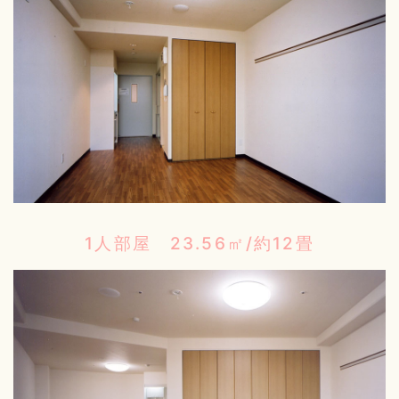
1人部屋 23.56㎡/約12畳