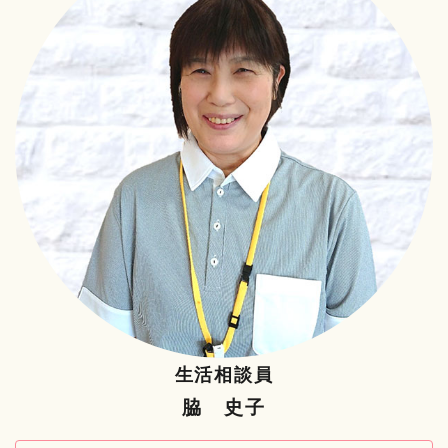
生活相談員
脇 史子