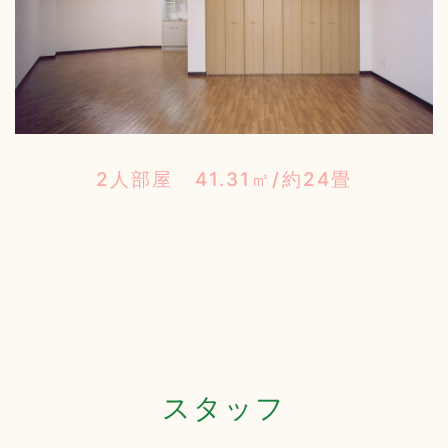
2人部屋 41.31㎡/約24畳
スタッフ