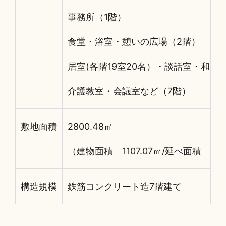
事務所（1階）
食堂・浴室・憩いの広場（2階）
居室(各階19室20名）・談話室・和室
介護教室・会議室など（7階）
敷地面積
2800.48㎡
（建物面積 1107.07㎡/延べ面積 472
構造規模
鉄筋コンクリート造7階建て